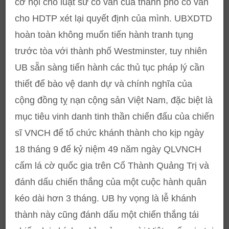
cơ hội cho luật sư cố vấn của thành phố cố vấn
cho HDTP xét lại quyết định của mình. UBXDTD
hoàn toàn không muốn tiến hành tranh tụng
trước tòa với thành phố Westminster, tuy nhiên
UB sẵn sàng tiến hành các thủ tục pháp lý cần
thiết để bào vệ danh dự và chính nghĩa của
cộng đồng tỵ nạn cộng sản Việt Nam, đặc biệt là
mục tiêu vinh danh tinh thần chiến đấu của chiến
sĩ VNCH để tổ chức khánh thành cho kịp ngày
18 tháng 9 để kỷ niệm 49 năm ngày QLVNCH
cấm lá cờ quốc gia trên Cổ Thành Quảng Trị và
đánh dấu chiến thắng của một cuộc hành quân
kéo dài hơn 3 tháng. UB hy vọng là lễ khánh
thành này cũng đánh dấu một chiến thắng tái