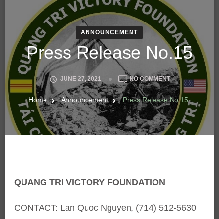
ANNOUNCEMENT
Press Release No.15
ON
JUNE 27, 2021
NO COMMENT
PRESS
RELEASE
Home
Announcement
Press Release No.15
NO.15
QUANG TRI VICTORY FOUNDATION
CONTACT: Lan Quoc Nguyen, (714) 512-5630