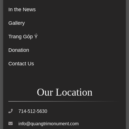
In the News
Gallery
Trang Góp Ý
Donation
Contact Us
Our Location
714-512-5630
info@quangtrimonument.com