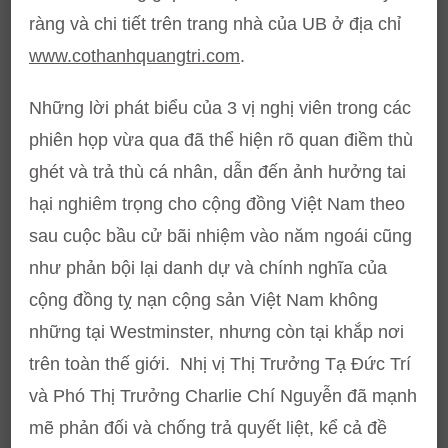
ràng và chi tiết trên trang nhà của UB ở địa chỉ
www.cothanhquangtri.com
.
Những lời phát biểu của 3 vị nghị viên trong các
phiên họp vừa qua đã thể hiện rõ quan điềm thù
ghét và trả thù cá nhân, dẫn đến ảnh hưởng tai
hại nghiêm trọng cho cộng đồng Việt Nam theo
sau cuộc bầu cử bãi nhiệm vào năm ngoái cũng
như phản bội lại danh dự và chính nghĩa của
cộng đồng tỵ nạn cộng sản Việt Nam không
những tại Westminster, nhưng còn tại khắp nơi
trên toàn thế giới. Nhị vị Thị Trưởng Tạ Đức Trí
và Phó Thị Trưởng Charlie Chí Nguyễn đã mạnh
mẽ phản đối và chống trả quyết liệt, kể cả đề