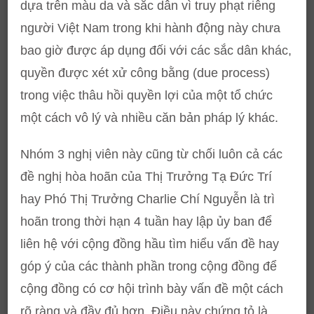
dựa trên màu da và sắc dân vì truy phạt riêng
người Việt Nam trong khi hành động này chưa
bao giờ được áp dụng đối với các sắc dân khác,
quyền được xét xử công bằng (due process)
trong việc thâu hồi quyền lợi của một tổ chức
một cách vô lý và nhiều căn bản pháp lý khác.
Nhóm 3 nghị viên này cũng từ chối luôn cả các
đề nghị hòa hoãn của Thị Trưởng Tạ Đức Trí
hay Phó Thị Trưởng Charlie Chí Nguyễn là trì
hoãn trong thời hạn 4 tuần hay lập ủy ban để
liên hệ với cộng đồng hầu tìm hiểu vấn đề hay
góp ý của các thành phần trong cộng đồng để
cộng đồng có cơ hội trình bày vấn đề một cách
rõ ràng và đầy đủ hơn. Điều này chứng tỏ là