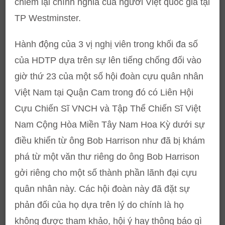
chiếm lại chính nghỉa của người Việt quốc gia tại
TP Westminster.
Hành động của 3 vị nghị viên trong khối đa số
của HDTP dựa trên sự lên tiếng chống đối vào
giờ thứ 23 của một số hội đoàn cựu quân nhân
Việt Nam tại Quận Cam trong đó có Liên Hội
Cựu Chiến Sĩ VNCH và Tập Thể Chiến Sĩ Việt
Nam Cộng Hòa Miền Tây Nam Hoa Kỳ dưới sự
điều khiển từ ông Bob Harrison như đã bị khám
phá từ một văn thư riêng do ông Bob Harrison
gởi riêng cho một số thành phần lãnh đại cựu
quân nhân này. Các hội đoàn này đã đặt sự
phản đối của họ dựa trên lý do chính là họ
không được tham khảo, hội ý hay thông báo gì