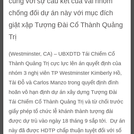
cùng với sự cấu kết của vài nhóm
chống đối dự án này với mục đích
giật xập Tượng Đài Cổ Thành Quảng
Trị
(Westminster, CA) – UBXDTD Tái Chiếm Cổ
Thành Quảng Trị cực lực lên án quyết định của
nhóm 3 nghị viên TP Westminster Kimberly Hồ,
Tài Đỗ và Carlos Manzo trong quyết định đình
hoãn vô hạn định dự án xây dựng Tượng Đài
Tái Chiếm Cổ Thành Quảng Trị và từ chối trước
giấy phép tổ chức lễ khánh thành tượng đài
được dự trù vào ngày 18 tháng 9 sắp tới. Dự án
này đã được HDTP chấp thuận tuyệt đối với số