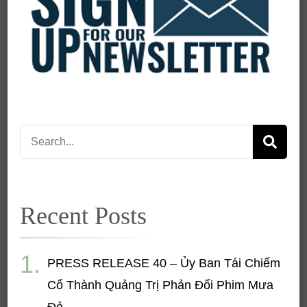
Search
for:
Recent Posts
PRESS RELEASE 40 – Ủy Ban Tái Chiếm
Cổ Thành Quảng Trị Phản Đối Phim Mưa
Đỏ