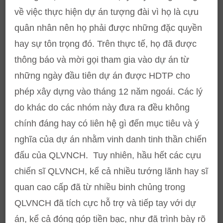
về việc thực hiện dự án tượng đài vì họ là cựu
quân nhân nên họ phải được những đặc quyền
hay sự tôn trọng đó. Trên thực tế, họ đã được
thông báo và mời gọi tham gia vào dự án từ
những ngày đầu tiên dự án được HDTP cho
phép xây dựng vào tháng 12 năm ngoái. Các lý
do khác do các nhóm này đưa ra đều không
chính đáng hay có liên hệ gì đến mục tiêu và ý
nghĩa của dự án nhằm vinh danh tinh thần chiến
đấu của QLVNCH. Tuy nhiên, hầu hết các cựu
chiến sĩ QLVNCH, kể cả nhiều tướng lãnh hay sĩ
quan cao cấp đã từ nhiều binh chủng trong
QLVNCH đã tích cực hỗ trợ và tiếp tay với dự
án, kể cả đóng góp tiền bạc, như đã trình bày rõ