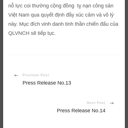
nỗ lực coi thường cộng đồng tỵ nạn công sản
Việt Nam qua quyết định đầy xúc cảm và vô lý
này. Mục đích vinh danh tinh thần chiến đấu của
QLVNCH sẽ tiếp tục.
Post
Previous Post
Press Release No.13
Navigation
Next Post
Press Release No.14