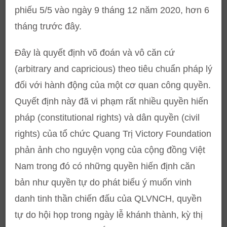
phiếu 5/5 vào ngày 9 tháng 12 năm 2020, hơn 6
tháng trước đây.
Đây là quyết định võ đoán và vô căn cứ
(arbitrary and capricious) theo tiêu chuẩn pháp lý
đối với hành động của một cơ quan công quyền.
Quyết định này đã vi phạm rất nhiều quyền hiến
pháp (constitutional rights) và dân quyền (civil
rights) của tổ chức Quang Trị Victory Foundation
phản ảnh cho nguyện vọng của cộng đồng Việt
Nam trong đó có những quyền hiến định căn
bản như quyền tự do phát biểu ý muốn vinh
danh tinh thần chiến đấu của QLVNCH, quyền
tự do hội họp trong ngày lễ khánh thành, kỳ thị