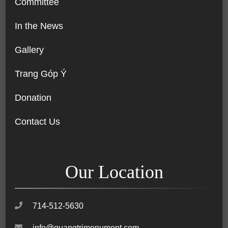
Committee
In the News
Gallery
Trang Góp Ý
Donation
Contact Us
Our Location
714-512-5630
info@quangtrimonument.com