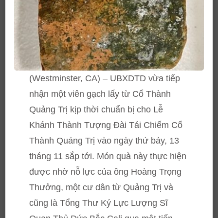
(Westminster, CA) – UBXDTD vừa tiếp
nhận một viên gạch lấy từ Cổ Thành
Quảng Trị kịp thời chuẩn bị cho Lễ
Khánh Thành Tượng Đài Tái Chiếm Cổ
Thành Quảng Trị vào ngày thứ bảy, 13
tháng 11 sắp tới. Món quà này thực hiện
được nhờ nỗ lực của ông Hoàng Trọng
Thưởng, một cư dân từ Quảng Trị và
cũng là Tổng Thư Ký Lực Lượng Sĩ