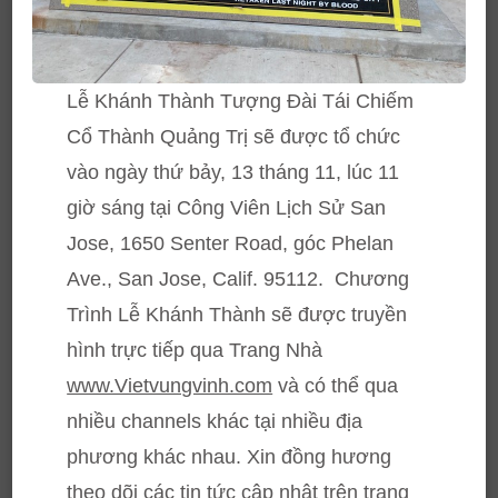
Lễ Khánh Thành Tượng Đài Tái Chiếm
Cổ Thành Quảng Trị sẽ được tổ chức
vào ngày thứ bảy, 13 tháng 11, lúc 11
giờ sáng tại Công Viên Lịch Sử San
Jose, 1650 Senter Road, góc Phelan
Ave., San Jose, Calif. 95112. Chương
Trình Lễ Khánh Thành sẽ được truyền
hình trực tiếp qua Trang Nhà
www.Vietvungvinh.com
và có thể qua
nhiều channels khác tại nhiều địa
phương khác nhau. Xin đồng hương
theo dõi các tin tức cập nhật trên trang