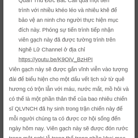
Quan Thủ Đức Bắc Cali qua một tiến
trình với nhiều khéo léo và nhiêu khê để
bảo vệ an ninh cho người thực hiện mục
đích này. Phóng sự tiến trình tiếp nhận
viên gạch này đã được tường trình trên
Nghê Lữ Channel ở địa chỉ
https://youtu.be/K9OiV_BzHPI
Viên gạch này sẽ được gắn vĩnh viễn vào tượng
đài để biểu hiện cho một dấu vết lịch sử từ quê
hương có trộn lẫn với máu, nước mắt, mồ hôi và
có thể là một phần thân thể của bao nhiêu chiến
sĩ QLVNCH đã hy sinh trong trận chiến này để
mỗi người chúng ta có được cơ hội sống đến
ngày hôm nay. Viên gạch này sẽ được đón rước