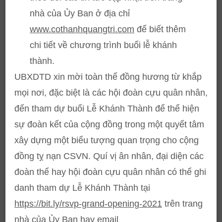
nhà của Ủy Ban ở địa chỉ
www.cothanhquangtri.com
để biết thêm
chi tiết về chương trình buổi lễ khánh
thành.
UBXDTD xin mời toàn thể đồng hương từ khắp
mọi nơi, đặc biệt là các hội đoàn cựu quân nhân,
đến tham dự buổi Lễ Khánh Thành để thể hiện
sự đoàn kết của cộng đồng trong một quyết tâm
xây dựng một biểu tượng quan trọng cho cộng
đồng tỵ nạn CSVN. Quí vị ân nhân, đại diện các
đoàn thể hay hội đoàn cựu quân nhân có thể ghi
danh tham dự Lễ Khánh Thành tại
https://bit.ly/rsvp-grand-opening-2021
trên trang
nhà của Ủy Ban hay email