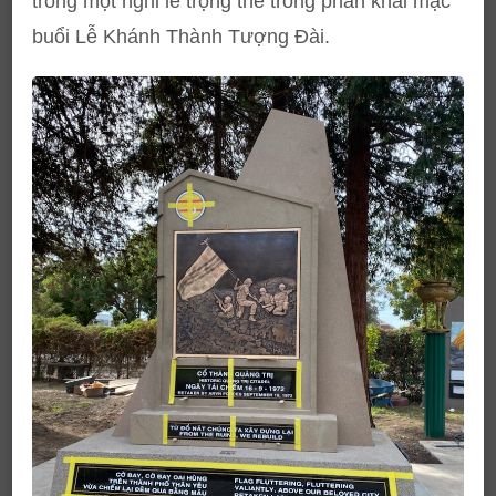
trong một nghi lễ trọng thể trong phần khai mạc
buổi Lễ Khánh Thành Tượng Đài.