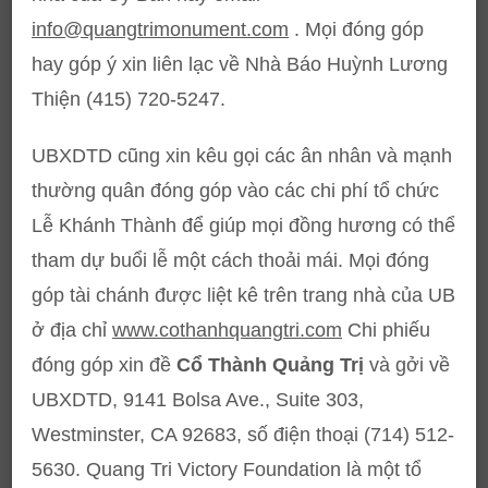
info@quangtrimonument.com
. Mọi đóng góp
hay góp ý xin liên lạc về Nhà Báo Huỳnh Lương
Thiện (415) 720-5247.
UBXDTD cũng xin kêu gọi các ân nhân và mạnh
thường quân đóng góp vào các chi phí tổ chức
Lễ Khánh Thành để giúp mọi đồng hương có thể
tham dự buổi lễ một cách thoải mái. Mọi đóng
góp tài chánh được liệt kê trên trang nhà của UB
ở địa chỉ
www.cothanhquangtri.com
Chi phiếu
đóng góp xin đề
Cổ Thành Quảng Trị
và gởi về
UBXDTD, 9141 Bolsa Ave., Suite 303,
Westminster, CA 92683, số điện thoại (714) 512-
5630. Quang Tri Victory Foundation là một tổ