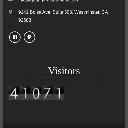
9141 Bolsa Ave, Suite 303, Westminster, CA
92683
Visitors