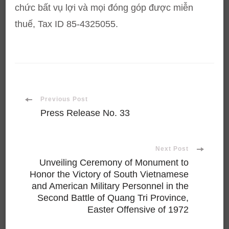
chức bất vụ lợi và mọi đóng góp được miễn
thuế, Tax ID 85-4325055.
Post
Previous Post
Press Release No. 33
Navigation
Next Post
Unveiling Ceremony of Monument to
Honor the Victory of South Vietnamese
and American Military Personnel in the
Second Battle of Quang Tri Province,
Easter Offensive of 1972