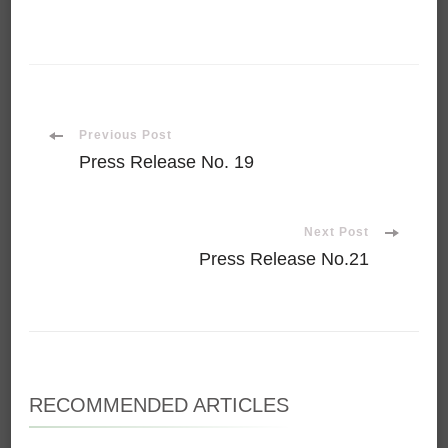
Post
Previous Post
Press Release No. 19
Navigation
Next Post
Press Release No.21
RECOMMENDED ARTICLES