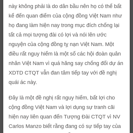
này không phải là do dân bầu nên họ có thể bất
kể đến quan điểm của cộng đồng Việt Nam như
họ đang làm hiện nay trong mục đích chống lại
tất cả mọi tượng đài có lợi và nói lên ước
nguyện của cộng đồng tỵ nạn Việt Nam. Một
điều rất nguy hiểm là một số các hội đoàn quân
nhân Việt Nam vì quá hăng say chống đối dự án
XDTD CTQT vẫn đan tâm tiếp tay với đề nghị
quái ác này.
Đây là một đề nghị rất nguy hiểm, bất lợi cho
cộng đồng Việt Nam và lợi dụng sự tranh cãi
hiện nay liên quan đến Tượng Đài CTQT vì NV
Carlos Manzo biết rằng đang có sự tiếp tay của