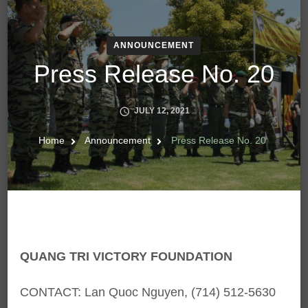
ANNOUNCEMENT
Press Release No. 20
JULY 12, 2021
Home
Announcement
Press Release No. 20
QUANG TRI VICTORY FOUNDATION
CONTACT: Lan Quoc Nguyen, (714) 512-5630