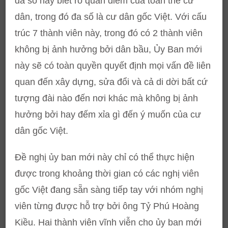
đa số này biết rõ quan điểm của toàn thể cư
dân, trong đó đa số là cư dân gốc Việt. Với cấu
trúc 7 thành viên này, trong đó có 2 thành viên
không bị ảnh hưởng bởi dân bầu, Ủy Ban mới
này sẽ có toàn quyền quyết định mọi vấn đề liên
quan đến xây dựng, sửa đổi và cả di dời bất cứ
tượng đài nào đến nơi khác mà không bị ảnh
hưởng bởi hay đếm xỉa gì đến ý muốn của cư
dân gốc Việt.
Đề nghị ủy ban mới này chỉ có thể thực hiện
được trong khoảng thời gian có các nghị viên
gốc Việt đang sẵn sàng tiếp tay với nhóm nghị
viên từng được hỗ trợ bởi ông Tỷ Phú Hoàng
Kiều. Hai thành viên vĩnh viễn cho ủy ban mới