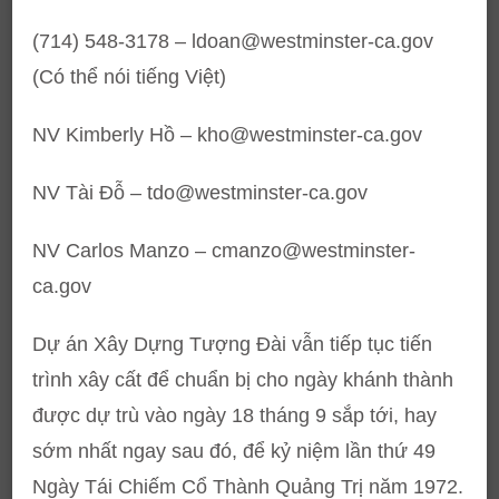
(714) 548-3178 – ldoan@westminster-ca.gov
(Có thể nói tiếng Việt)
NV Kimberly Hồ – kho@westminster-ca.gov
NV Tài Đỗ – tdo@westminster-ca.gov
NV Carlos Manzo – cmanzo@westminster-
ca.gov
Dự án Xây Dựng Tượng Đài vẫn tiếp tục tiến
trình xây cất để chuẩn bị cho ngày khánh thành
được dự trù vào ngày 18 tháng 9 sắp tới, hay
sớm nhất ngay sau đó, để kỷ niệm lần thứ 49
Ngày Tái Chiếm Cổ Thành Quảng Trị năm 1972.