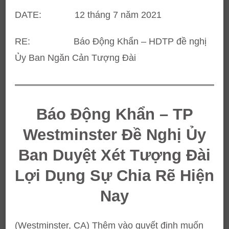
DATE: 12 tháng 7 năm 2021
RE: Báo Động Khẩn – HDTP đề nghị
Ủy Ban Ngăn Cản Tượng Đài
Báo Động Khẩn – TP
Westminster Đề Nghị Ủy
Ban Duyệt Xét Tượng Đài
Lợi Dụng Sự Chia Rẽ Hiện
Nay
(Westminster, CA) Thêm vào quyết định muốn