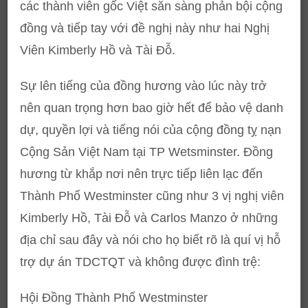
các thành viên gốc Việt sẵn sàng phản bội cộng
đồng và tiếp tay với đề nghị này như hai Nghị
Viên Kimberly Hồ và Tài Đỗ.
Sự lên tiếng của đồng hương vào lúc này trở
nên quan trọng hơn bao giờ hết để bảo vệ danh
dự, quyền lợi và tiếng nói của cộng đồng tỵ nạn
Cộng Sản Việt Nam tại TP Wetsminster. Đồng
hương từ khắp nơi nên trực tiếp liên lạc đến
Thành Phố Westminster cũng như 3 vị nghị viên
Kimberly Hồ, Tài Đỗ và Carlos Manzo ở những
địa chỉ sau đây và nói cho họ biết rõ là quí vị hỗ
trợ dự án TDCTQT và không được đình trệ:
Hội Đồng Thành Phố Westminster