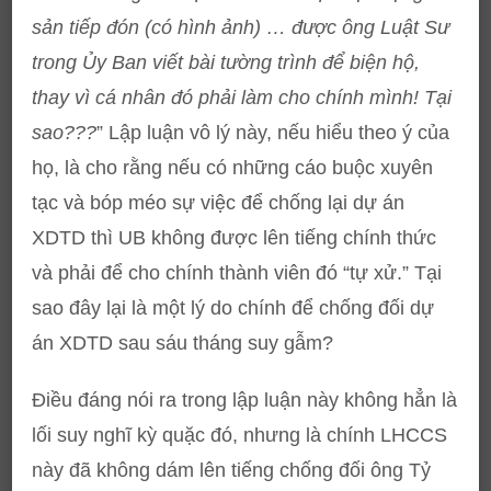
sản tiếp đón (có hình ảnh) … được ông Luật Sư
trong Ủy Ban viết bài tường trình để biện hộ,
thay vì cá nhân đó phải làm cho chính mình! Tại
sao???
” Lập luận vô lý này, nếu hiểu theo ý của
họ, là cho rằng nếu có những cáo buộc xuyên
tạc và bóp méo sự việc để chống lại dự án
XDTD thì UB không được lên tiếng chính thức
và phải để cho chính thành viên đó “tự xử.” Tại
sao đây lại là một lý do chính để chống đối dự
án XDTD sau sáu tháng suy gẫm?
Điều đáng nói ra trong lập luận này không hẳn là
lối suy nghĩ kỳ quặc đó, nhưng là chính LHCCS
này đã không dám lên tiếng chống đối ông Tỷ