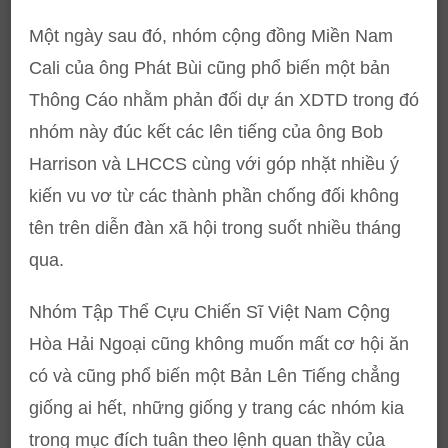
Một ngày sau đó, nhóm cộng đồng Miền Nam
Cali của ông Phát Bùi cũng phổ biến một bản
Thông Cáo nhằm phản đối dự án XDTD trong đó
nhóm này đúc kết các lên tiếng của ông Bob
Harrison và LHCCS cùng với góp nhặt nhiều ý
kiến vu vơ từ các thành phần chống đối không
tên trên diễn đàn xã hội trong suốt nhiều tháng
qua.
Nhóm Tập Thể Cựu Chiến Sĩ Việt Nam Cộng
Hòa Hải Ngoại cũng không muốn mất cơ hội ăn
có và cũng phổ biến một Bản Lên Tiếng chẳng
giống ai hết, những giống y trang các nhóm kia
trong mục đích tuân theo lệnh quan thầy của