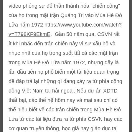
video phóng sự để thần thánh hóa “chiến công”
của họ trong mặt trận Quảng Trị vào Mùa Hè Đỏ
Lửa năm 1972
https://www.youtube.com/watch?
v=T798KF9EkmE
. Gần 50 năm qua, CSVN rất
ít khi nhắc đến trận chiến này vì sự xấu hổ và
nhục nhã của họ trong suốt tất cả các mặt trận
trong Mùa Hè Đỏ Lửa năm 1972, nhưng đây là
lần đầu tiên họ phổ biến một tài liệu quan trọng
để đáp trả lại những gì đang xảy ra từ phía cộng
đồng Việt Nam tại hải ngoại. Nếu dự án XDTD
thất bại, các thế hệ hôm nay và mai sau chỉ có
thể hiểu biết về các trận chiến trong Mùa Hè Đỏ
Lửa từ các tài liệu đưa ra từ phía CSVN hay các
cơ quan truyền thông, học giả hay giáo dục tại