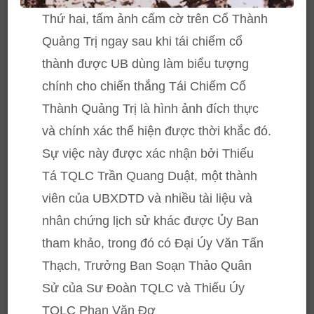
Thứ hai, tấm ảnh cấm cờ trên Cổ Thành
Quảng Trị ngay sau khi tái chiếm cổ
thành được UB dùng làm biểu tượng
chính cho chiến thắng Tái Chiếm Cổ
Thành Quảng Trị là hình ảnh đích thực
và chính xác thể hiện được thời khắc đó.
Sự việc này được xác nhận bởi Thiếu
Tá TQLC Trần Quang Duật, một thành
viên của UBXDTD và nhiều tài liệu và
nhân chứng lịch sử khác được Ủy Ban
tham khảo, trong đó có Đại Úy Văn Tấn
Thạch, Trưởng Ban Soạn Thảo Quân
Sử của Sư Đoàn TQLC và Thiếu Úy
TQLC Phan Văn Đơ