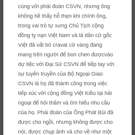
cùng với phái đoàn CSVN, nhưng ông
không hề thấy hỗ thẹn khi chính ông,
trong vai trò tự xưng Chủ Tịch cộng
đồng tỵ nạn Việt Nam và là dân cử gốc
Việt đã vất bỏ cravat cờ vàng đang
mang trên người để bon chen đượcvào
dự tiệc với Đại Sứ CSVN để tiếp tay với
sự tuyên truyền của Bộ Ngoại Giao
CSVN là họ đã thành công trong việc
tiếp xúc với cộng đồng Việt Kiều tại hải
ngoại để hỏi thăm và tìm hiểu nhu cầu
của họ. Phái đoàn của Ông Phát Bùi đã
được cho ngồi, nhưng không được cho
nói, được chụp ảnh và cho về như một