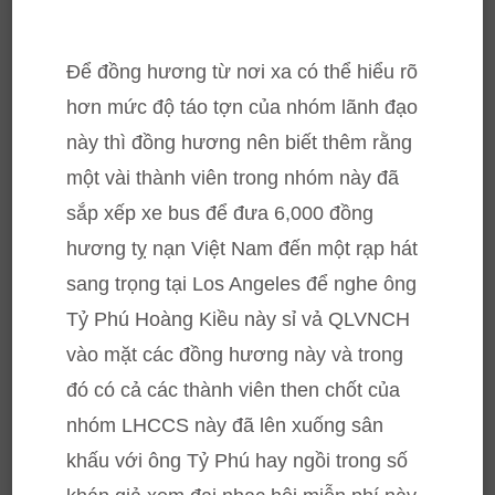
Để đồng hương từ nơi xa có thể hiểu rõ
hơn mức độ táo tợn của nhóm lãnh đạo
này thì đồng hương nên biết thêm rằng
một vài thành viên trong nhóm này đã
sắp xếp xe bus để đưa 6,000 đồng
hương tỵ nạn Việt Nam đến một rạp hát
sang trọng tại Los Angeles để nghe ông
Tỷ Phú Hoàng Kiều này sỉ vả QLVNCH
vào mặt các đồng hương này và trong
đó có cả các thành viên then chốt của
nhóm LHCCS này đã lên xuống sân
khấu với ông Tỷ Phú hay ngồi trong số