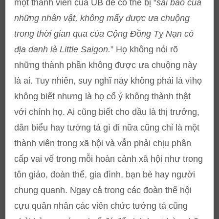
một thành viên của UB để có thể bị “
sai bảo của
những nhân vật, không mấy được ưa chuộng
trong thời gian qua của Cộng Đồng Tỵ Nạn có
địa danh là Little Saigon.
” Họ không nói rõ
những thành phần không được ưa chuộng này
là ai. Tuy nhiên, suy nghĩ này không phải là vìhọ
không biết nhưng là họ cố ý không thành thật
với chính họ. Ai cũng biết cho dầu là thị trưởng,
dân biểu hay tướng tá gì đi nữa cũng chỉ là một
thành viên trong xã hội và vẫn phải chịu phân
cấp vai vế trong mỗi hoàn cảnh xã hội như trong
tôn giáo, đoàn thể, gia đình, bạn bè hay người
chung quanh. Ngay cả trong các đoàn thể hội
cựu quân nhân các viên chức tướng tá cũng