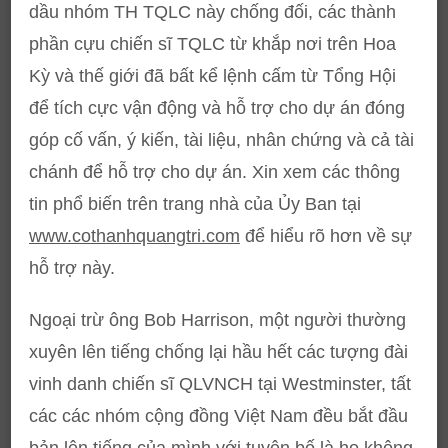
dầu nhóm TH TQLC này chống đối, các thành
phần cựu chiến sĩ TQLC từ khắp nơi trên Hoa
Kỳ và thế giới đã bất kể lệnh cấm từ Tổng Hội
để tích cực vận động và hỗ trợ cho dự án đóng
góp cố vấn, ý kiến, tài liệu, nhân chứng và cả tài
chánh để hỗ trợ cho dự án. Xin xem các thông
tin phổ biến trên trang nhà của Ủy Ban tại
www.cothanhquangtri.com
để hiểu rõ hơn về sự
hỗ trợ này.
Ngoại trừ ông Bob Harrison, một người thường
xuyên lên tiếng chống lại hầu hết các tượng đài
vinh danh chiến sĩ QLVNCH tại Westminster, tất
các các nhóm cộng đồng Việt Nam đều bắt đầu