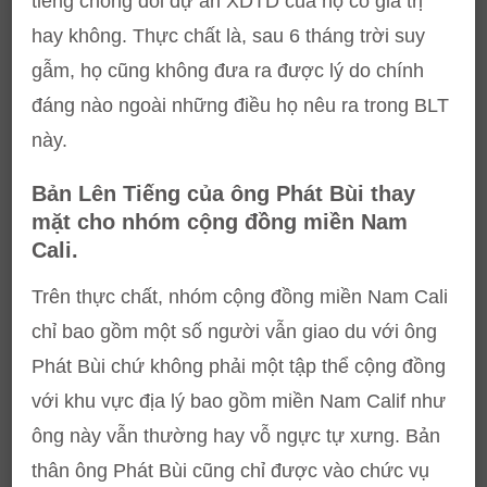
tiếng chống đối dự án XDTD của họ có giá trị
hay không. Thực chất là, sau 6 tháng trời suy
gẫm, họ cũng không đưa ra được lý do chính
đáng nào ngoài những điều họ nêu ra trong BLT
này.
Bản Lên Tiếng của ông Phát Bùi thay
mặt cho nhóm cộng đồng miền Nam
Cali.
Trên thực chất, nhóm cộng đồng miền Nam Cali
chỉ bao gồm một số người vẫn giao du với ông
Phát Bùi chứ không phải một tập thể cộng đồng
với khu vực địa lý bao gồm miền Nam Calif như
ông này vẫn thường hay vỗ ngực tự xưng. Bản
thân ông Phát Bùi cũng chỉ được vào chức vụ