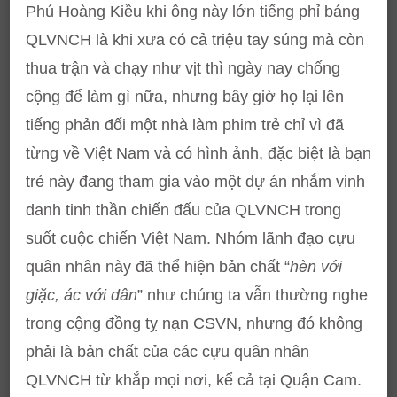
Phú Hoàng Kiều khi ông này lớn tiếng phỉ báng
QLVNCH là khi xưa có cả triệu tay súng mà còn
thua trận và chạy như vịt thì ngày nay chống
cộng để làm gì nữa, nhưng bây giờ họ lại lên
tiếng phản đối một nhà làm phim trẻ chỉ vì đã
từng về Việt Nam và có hình ảnh, đặc biệt là bạn
trẻ này đang tham gia vào một dự án nhắm vinh
danh tinh thần chiến đấu của QLVNCH trong
suốt cuộc chiến Việt Nam. Nhóm lãnh đạo cựu
quân nhân này đã thể hiện bản chất “
hèn với
giặc, ác với dân
” như chúng ta vẫn thường nghe
trong cộng đồng tỵ nạn CSVN, nhưng đó không
phải là bản chất của các cựu quân nhân
QLVNCH từ khắp mọi nơi, kể cả tại Quận Cam.