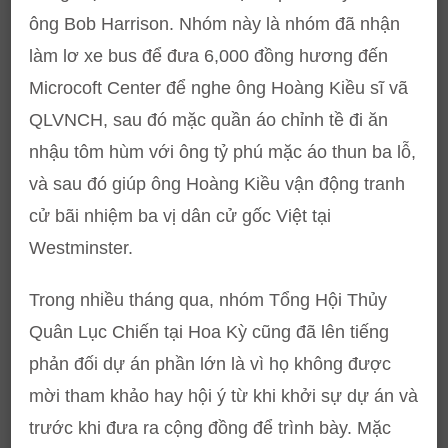
ông Bob Harrison. Nhóm này là nhóm đã nhận
làm lơ xe bus để đưa 6,000 đồng hương đến
Microcoft Center để nghe ông Hoàng Kiều sĩ vã
QLVNCH, sau đó mặc quần áo chỉnh tề đi ăn
nhậu tôm hùm với ông tỷ phú mặc áo thun ba lỗ,
và sau đó giúp ông Hoàng Kiều vận động tranh
cử bãi nhiệm ba vị dân cử gốc Việt tại
Westminster.
Trong nhiều tháng qua, nhóm Tổng Hội Thủy
Quân Lục Chiến tại Hoa Kỳ cũng đã lên tiếng
phản đối dự án phần lớn là vì họ không được
mời tham khảo hay hội ý từ khi khởi sự dự án và
trước khi đưa ra cộng đồng để trình bày. Mặc