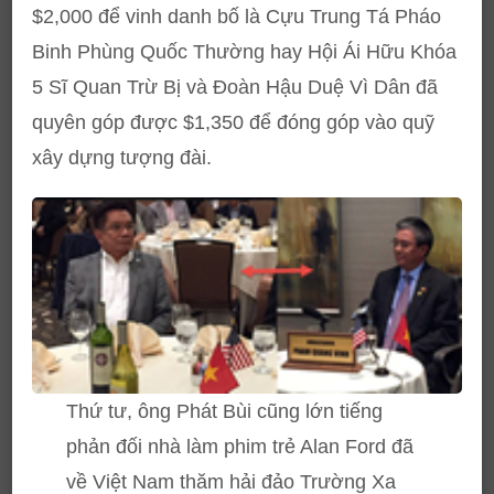
$2,000 để vinh danh bố là Cựu Trung Tá Pháo
Binh Phùng Quốc Thường hay Hội Ái Hữu Khóa
5 Sĩ Quan Trừ Bị và Đoàn Hậu Duệ Vì Dân đã
quyên góp được $1,350 để đóng góp vào quỹ
xây dựng tượng đài.
Thứ tư, ông Phát Bùi cũng lớn tiếng
phản đối nhà làm phim trẻ Alan Ford đã
về Việt Nam thăm hải đảo Trường Xa