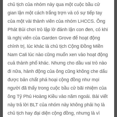
chủ tịch của nhóm này qua một cuộc bầu cử
gian lận một cách trắng trợn và có sự tiếp tay
của một vài thành viên của nhóm LHCCS. Ông
Phát Bùi chơi trò lập lờ đánh lận con đen, có khi
là nghị viên của Garden Grove để hoạt động
chính trị, lúc khác là chủ tịch Cộng Đồng Miền
Nam Cali lúc nào cũng muốn xen vào hoạt động
cuả thành phố khác. Nhưng cho dầu vai trò nào
đi nữa, hành động của ông cũng không che dấu
được bản chất phá hoại cộng đồng như mọi
người đã thấy trong cuộc bầu cử bãi nhiệm của
ông Tỷ Phú Hoàng Kiều vào năm ngoái. Bài viết
này trả lời BLT của nhóm này không phải họ là
chủ tịch hay đại diện cộng đồng, nhưng là vì