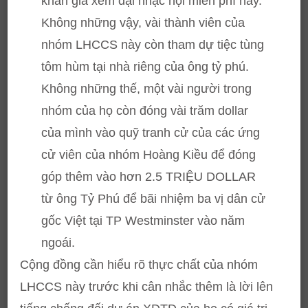
khán giả xem đại nhạc hội miễn phí này.
Không những vậy, vài thành viên của
nhóm LHCCS này còn tham dự tiệc tùng
tôm hùm tại nhà riêng của ông tỷ phú.
Không những thế, một vài người trong
nhóm của họ còn đóng vài trăm dollar
của mình vào quỹ tranh cử của các ứng
cử viên của nhóm Hoàng Kiều để đóng
góp thêm vào hơn 2.5 TRIỆU DOLLAR
từ ông Tỷ Phú để bãi nhiệm ba vị dân cử
gốc Việt tại TP Westminster vào năm
ngoái.
Cộng đồng cần hiểu rõ thực chất của nhóm
LHCCS này trước khi cân nhắc thêm là lời lên