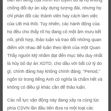
bản lên tiếng của mình với tuyên bố là họ không
chống đối dự án xây dựng tượng đài, nhưng họ
chỉ phản đối các thành viên hay cách làm việc
của UB mà thôi. Tuy nhiên, các hành động của
họ đều cho thấy rõ họ đang có một âm mưu kết
nối, phối hợp, thảo luận và trao đổi những quan
điểm với nhau để tuân theo lệnh của một Quan
Thầy người Mỹ nhằm đạt đến mục tiêu duy nhất
là hủy bỏ dự án XDTD, cho dầu với bất cứ lý do
gì, chính đáng hay không chính đáng. “Period,”
ngôn từ trong tiếng Anh có nghĩa là chấm hết và
không có điều gì khác cần để thảo luận.
Các nỗ lực vận động này đang xảy ra cùng lúc
phía CSVN lần đầu tiên đưa ra một loạt các