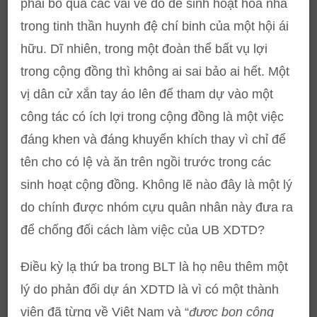
phải bỏ qua các vai vế đó để sinh hoạt hòa nhã
trong tinh thần huynh đệ chí binh của một hội ái
hữu. Dĩ nhiên, trong một đoàn thể bất vụ lợi
trong cộng đồng thì không ai sai bảo ai hết. Một
vị dân cử xắn tay áo lên để tham dự vào một
công tác có ích lợi trong cộng đồng là một việc
đáng khen và đáng khuyến khích thay vì chỉ để
tên cho có lệ và ăn trên ngồi trước trong các
sinh hoạt cộng đồng. Không lẽ nào đây là một lý
do chính được nhóm cựu quân nhân này đưa ra
để chống đối cách làm việc của UB XDTD?
Điều kỳ lạ thứ ba trong BLT là họ nêu thêm một
lý do phản đối dự án XDTD là vì có một thành
viên đã từng về Việt Nam và “
được bọn cộng