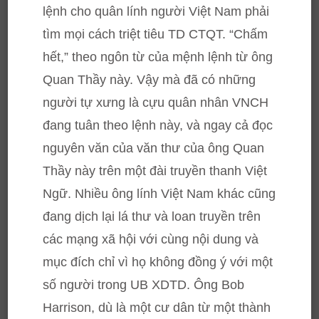
lệnh cho quân lính người Việt Nam phải
tìm mọi cách triệt tiêu TD CTQT. “Chấm
hết,” theo ngôn từ của mệnh lệnh từ ông
Quan Thầy này. Vậy mà đã có những
người tự xưng là cựu quân nhân VNCH
đang tuân theo lệnh này, và ngay cả đọc
nguyên văn của văn thư của ông Quan
Thầy này trên một đài truyền thanh Việt
Ngữ. Nhiều ông lính Việt Nam khác cũng
đang dịch lại lá thư và loan truyền trên
các mạng xã hội với cùng nội dung và
mục đích chỉ vì họ không đồng ý với một
số người trong UB XDTD. Ông Bob
Harrison, dù là một cư dân từ một thành