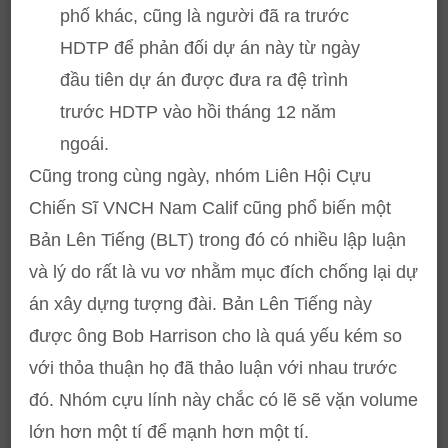
phố khác, cũng là người đã ra trước
HDTP để phản đối dự án này từ ngày
đầu tiên dự án được đưa ra đệ trình
trước HDTP vào hồi tháng 12 năm
ngoái.
Cũng trong cùng ngày, nhóm Liên Hội Cựu
Chiến Sĩ VNCH Nam Calif cũng phổ biến một
Bản Lên Tiếng (BLT) trong đó có nhiều lập luận
và lý do rất là vu vơ nhằm mục đích chống lại dự
án xây dựng tượng đài. Bản Lên Tiếng này
được ông Bob Harrison cho là quá yếu kém so
với thỏa thuận họ đã thảo luận với nhau trước
đó. Nhóm cựu lính này chắc có lẽ sẽ vặn volume
lớn hơn một tí để mạnh hơn một tí.