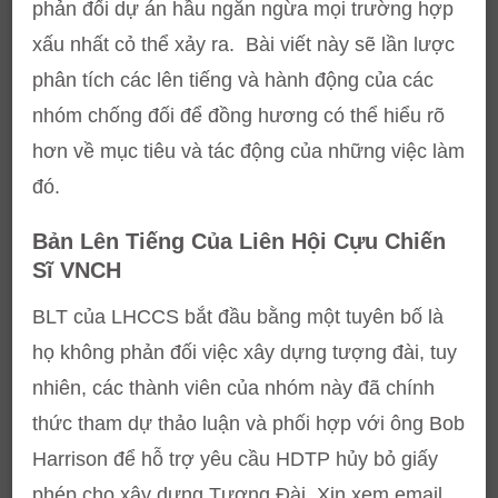
phản đối dự án hầu ngăn ngừa mọi trường hợp
xấu nhất cỏ thể xảy ra. Bài viết này sẽ lần lược
phân tích các lên tiếng và hành động của các
nhóm chống đối để đồng hương có thể hiểu rõ
hơn về mục tiêu và tác động của những việc làm
đó.
Bản Lên Tiếng Của Liên Hội Cựu Chiến
Sĩ VNCH
BLT của LHCCS bắt đầu bằng một tuyên bố là
họ không phản đối việc xây dựng tượng đài, tuy
nhiên, các thành viên của nhóm này đã chính
thức tham dự thảo luận và phối hợp với ông Bob
Harrison để hỗ trợ yêu cầu HDTP hủy bỏ giấy
phép cho xây dựng Tượng Đài. Xin xem email