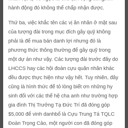
hành động đó không thể chấp nhận được.
Thứ ba, việc khắc tên các vị ân nhân ở mặt sau
của tượng đài trong mục đích gây quỹ không
phải là để mua bán danh lợi nhưng đó là
phương thức thông thường để gây quỹ trong
một dự án như vậy. Các tượng đài trước đây do
LHCCS hay các hội đoàn cựu quân nhân khác
đều được thực hiện như vậy hết. Tuy nhiên, đây
cũng là hình thức để tỏ lòng biết ơn những hy
sinh đối với các thế hệ cha anh như trường hợp
gia đình Thị Trưởng Tạ Đức Trí đã đóng góp
$5,000 để vinh danhbố là Cựu Trung Tá TQLC
Đoàn Trọng Cảo, một người con đã đóng góp