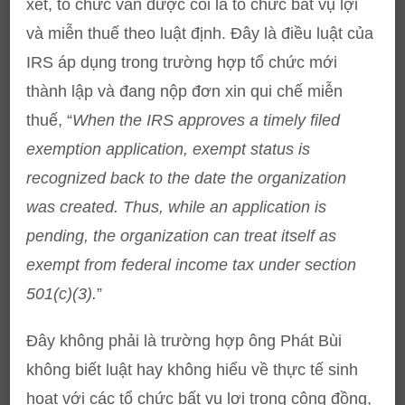
xét, tổ chức vẫn được coi là tổ chức bất vụ lợi
và miễn thuế theo luật định. Đây là điều luật của
IRS áp dụng trong trường hợp tổ chức mới
thành lập và đang nộp đơn xin qui chế miễn
thuế, “
When the IRS approves a timely filed
exemption application, exempt status is
recognized back to the date the organization
was created. Thus, while an application is
pending, the organization can treat itself as
exempt from federal income tax under section
501(c)(3).
”
Đây không phải là trường hợp ông Phát Bùi
không biết luật hay không hiểu về thực tế sinh
hoạt với các tổ chức bất vụ lợi trong cộng đồng,