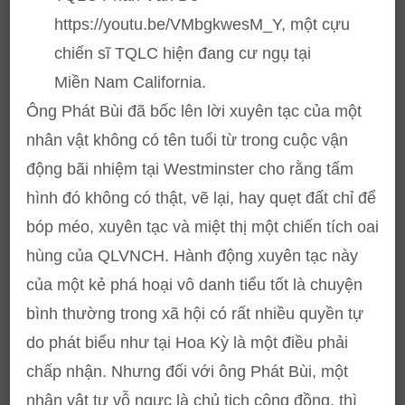
https://youtu.be/VMbgkwesM_Y, một cựu
chiến sĩ TQLC hiện đang cư ngụ tại
Miền Nam California.
Ông Phát Bùi đã bốc lên lời xuyên tạc của một
nhân vật không có tên tuổi từ trong cuộc vận
động bãi nhiệm tại Westminster cho rằng tấm
hình đó không có thật, vẽ lại, hay quẹt đất chỉ để
bóp méo, xuyên tạc và miệt thị một chiến tích oai
hùng của QLVNCH. Hành động xuyên tạc này
của một kẻ phá hoại vô danh tiểu tốt là chuyện
bình thường trong xã hội có rất nhiều quyền tự
do phát biểu như tại Hoa Kỳ là một điều phải
chấp nhận. Nhưng đối với ông Phát Bùi, một
nhân vật tự vỗ ngực là chủ tịch cộng đồng, thì