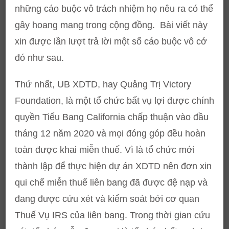
những cáo buộc vô trách nhiệm họ nêu ra có thể
gây hoang mang trong cộng đồng. Bài viết này
xin được lần lượt trả lời một số cáo buộc vô cớ
đó như sau.
Thứ nhất, UB XDTD, hay Quảng Trị Victory
Foundation, là một tổ chức bất vụ lợi được chính
quyền Tiểu Bang California chấp thuận vào đầu
tháng 12 năm 2020 và mọi đóng góp đều hoàn
toàn được khai miễn thuế. Vì là tổ chức mới
thành lập để thực hiện dự án XDTD nên đơn xin
qui chế miễn thuế liên bang đã được đệ nạp và
đang được cứu xét và kiểm soát bởi cơ quan
Thuế Vụ IRS của liên bang. Trong thời gian cứu